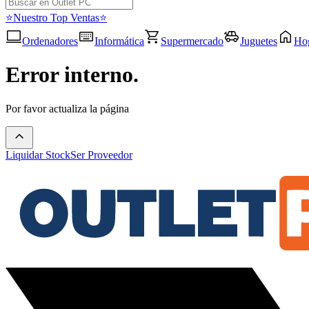
⭐Nuestro Top Ventas⭐
Ordenadores
Informática
Supermercado
Juguetes
Ho
Error interno.
Por favor actualiza la página
Liquidar Stock
Ser Proveedor