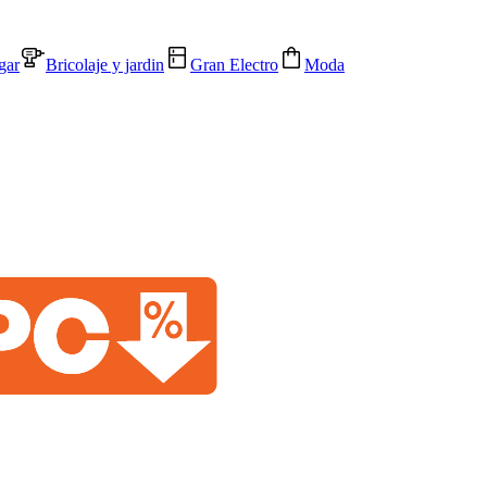
gar
Bricolaje y jardin
Gran Electro
Moda