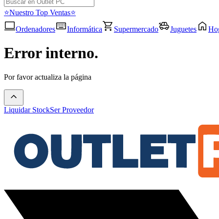
⭐Nuestro Top Ventas⭐
Ordenadores
Informática
Supermercado
Juguetes
Ho
Error interno.
Por favor actualiza la página
Liquidar Stock
Ser Proveedor