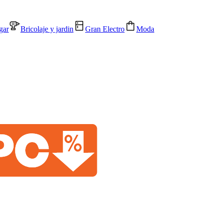
gar
Bricolaje y jardin
Gran Electro
Moda