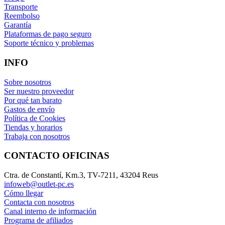
Transporte
Reembolso
Garantía
Plataformas de pago seguro
Soporte técnico y problemas
INFO
Sobre nosotros
Ser nuestro proveedor
Por qué tan barato
Gastos de envío
Política de Cookies
Tiendas y horarios
Trabaja con nosotros
CONTACTO OFICINAS
Ctra. de Constantí, Km.3, TV-7211, 43204 Reus
infoweb@outlet-pc.es
Cómo llegar
Contacta con nosotros
Canal interno de información
Programa de afiliados