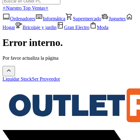
⭐Nuestro Top Ventas⭐
Ordenadores
Informática
Supermercado
Juguetes
Hogar
Bricolaje y jardin
Gran Electro
Moda
Error interno.
Por favor actualiza la página
Liquidar Stock
Ser Proveedor