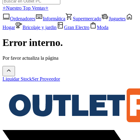
⭐Nuestro Top Ventas⭐
Ordenadores
Informática
Supermercado
Juguetes
Hogar
Bricolaje y jardin
Gran Electro
Moda
Error interno.
Por favor actualiza la página
Liquidar Stock
Ser Proveedor