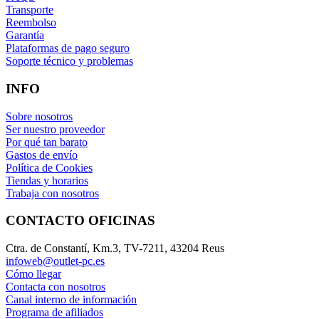
Transporte
Reembolso
Garantía
Plataformas de pago seguro
Soporte técnico y problemas
INFO
Sobre nosotros
Ser nuestro proveedor
Por qué tan barato
Gastos de envío
Política de Cookies
Tiendas y horarios
Trabaja con nosotros
CONTACTO OFICINAS
Ctra. de Constantí, Km.3, TV-7211, 43204 Reus
infoweb@outlet-pc.es
Cómo llegar
Contacta con nosotros
Canal interno de información
Programa de afiliados