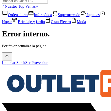
⭐Nuestro Top Ventas⭐
Ordenadores
Informática
Supermercado
Juguetes
Hogar
Bricolaje y jardin
Gran Electro
Moda
Error interno.
Por favor actualiza la página
Liquidar Stock
Ser Proveedor