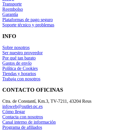
Transporte
Reembolso
Garantía
Plataformas de pago seguro
Soporte técnico y problemas
INFO
Sobre nosotros
Ser nuestro proveedor
Por qué tan barato
Gastos de envío
Política de Cookies
Tiendas y horarios
Trabaja con nosotros
CONTACTO OFICINAS
Ctra. de Constantí, Km.3, TV-7211, 43204 Reus
infoweb@outlet-pc.es
Cómo llegar
Contacta con nosotros
Canal interno de información
Programa de afiliados