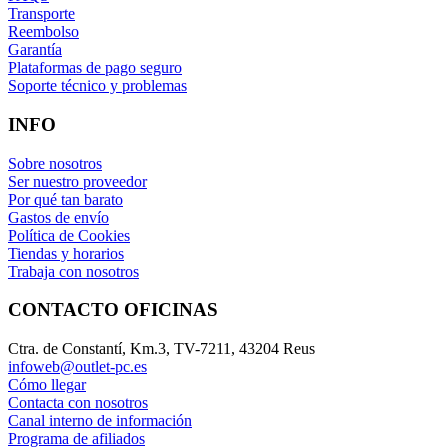
Transporte
Reembolso
Garantía
Plataformas de pago seguro
Soporte técnico y problemas
INFO
Sobre nosotros
Ser nuestro proveedor
Por qué tan barato
Gastos de envío
Política de Cookies
Tiendas y horarios
Trabaja con nosotros
CONTACTO OFICINAS
Ctra. de Constantí, Km.3, TV-7211, 43204 Reus
infoweb@outlet-pc.es
Cómo llegar
Contacta con nosotros
Canal interno de información
Programa de afiliados