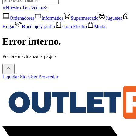
⭐Nuestro Top Ventas⭐
Ordenadores
Informática
Supermercado
Juguetes
Hogar
Bricolaje y jardin
Gran Electro
Moda
Error interno.
Por favor actualiza la página
Liquidar Stock
Ser Proveedor