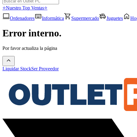
⭐Nuestro Top Ventas⭐
Ordenadores
Informática
Supermercado
Juguetes
Ho
Error interno.
Por favor actualiza la página
Liquidar Stock
Ser Proveedor