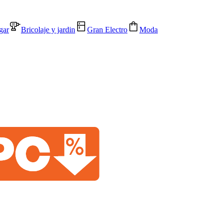
gar
Bricolaje y jardin
Gran Electro
Moda