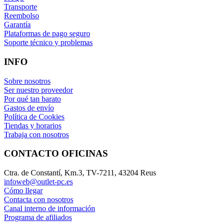
Transporte
Reembolso
Garantía
Plataformas de pago seguro
Soporte técnico y problemas
INFO
Sobre nosotros
Ser nuestro proveedor
Por qué tan barato
Gastos de envío
Política de Cookies
Tiendas y horarios
Trabaja con nosotros
CONTACTO OFICINAS
Ctra. de Constantí, Km.3, TV-7211, 43204 Reus
infoweb@outlet-pc.es
Cómo llegar
Contacta con nosotros
Canal interno de información
Programa de afiliados