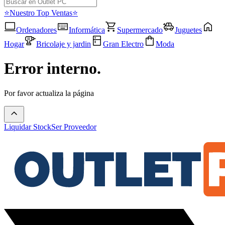
⭐Nuestro Top Ventas⭐
Ordenadores
Informática
Supermercado
Juguetes
Hogar
Bricolaje y jardin
Gran Electro
Moda
Error interno.
Por favor actualiza la página
Liquidar Stock
Ser Proveedor