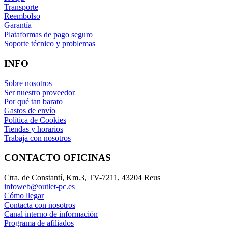
Transporte
Reembolso
Garantía
Plataformas de pago seguro
Soporte técnico y problemas
INFO
Sobre nosotros
Ser nuestro proveedor
Por qué tan barato
Gastos de envío
Política de Cookies
Tiendas y horarios
Trabaja con nosotros
CONTACTO OFICINAS
Ctra. de Constantí, Km.3, TV-7211, 43204 Reus
infoweb@outlet-pc.es
Cómo llegar
Contacta con nosotros
Canal interno de información
Programa de afiliados