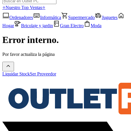
⭐Nuestro Top Ventas⭐
Ordenadores
Informática
Supermercado
Juguetes
Hogar
Bricolaje y jardin
Gran Electro
Moda
Error interno.
Por favor actualiza la página
Liquidar Stock
Ser Proveedor