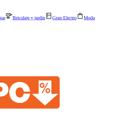
gar
Bricolaje y jardin
Gran Electro
Moda