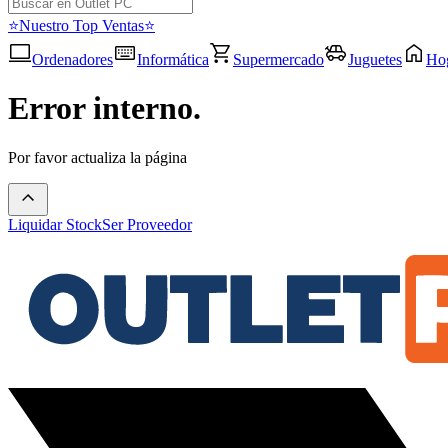
⭐Nuestro Top Ventas⭐
Ordenadores
Informática
Supermercado
Juguetes
Ho
Error interno.
Por favor actualiza la página
Liquidar Stock
Ser Proveedor