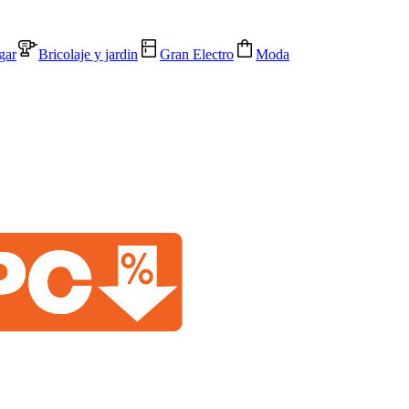
gar
Bricolaje y jardin
Gran Electro
Moda