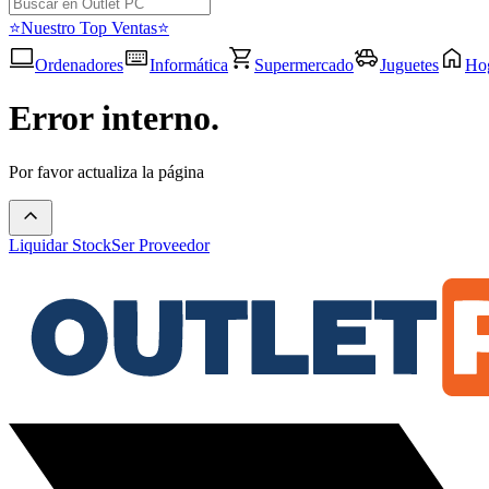
⭐Nuestro Top Ventas⭐
Ordenadores
Informática
Supermercado
Juguetes
Ho
Error interno.
Por favor actualiza la página
Liquidar Stock
Ser Proveedor