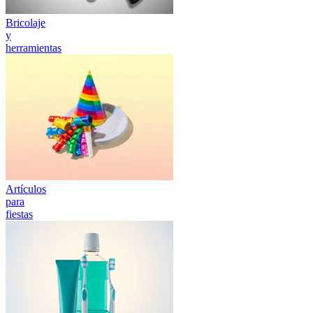
Bricolaje
y
herramientas
Artículos
para
fiestas