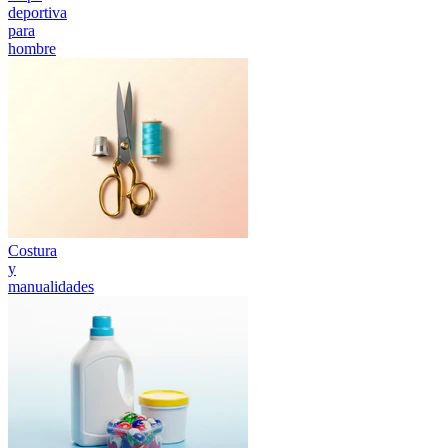
deportiva
para
hombre
Costura
y
manualidades