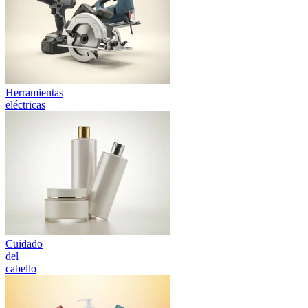
Herramientas
eléctricas
Cuidado
del
cabello