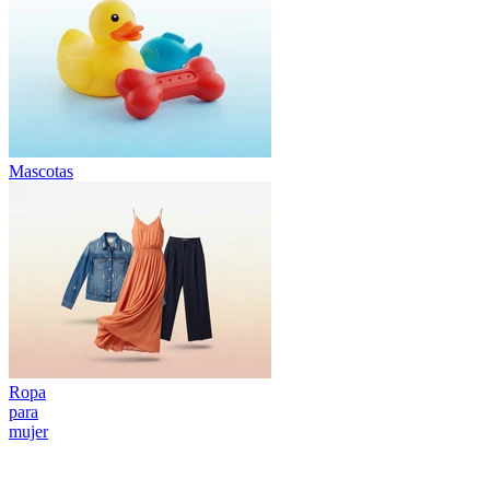
Mascotas
Ropa
para
mujer