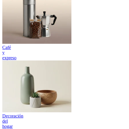
Café
y
expreso
Decoración
del
hogar