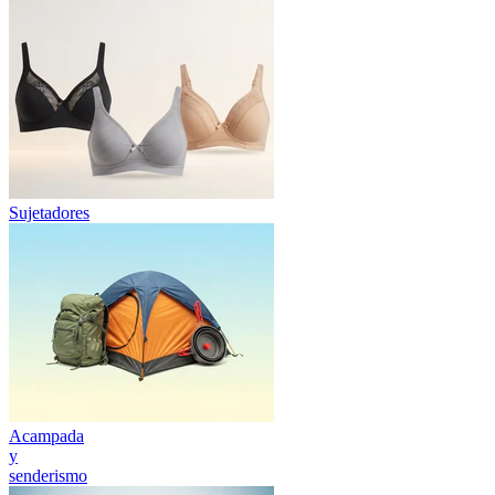
Sujetadores
Acampada
y
senderismo