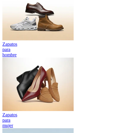
Zapatos
para
hombre
Zapatos
para
mujer