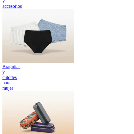
y
accesorios
Braguitas
y
culottes
para
mujer