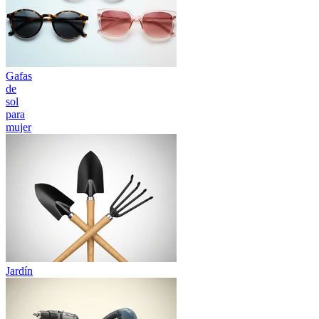
Gafas
de
sol
para
mujer
Jardín