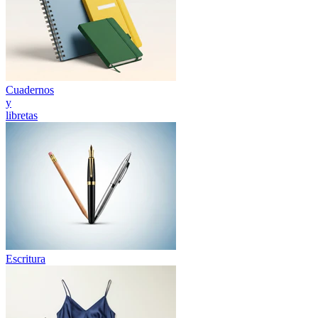
Cuadernos
y
libretas
Escritura