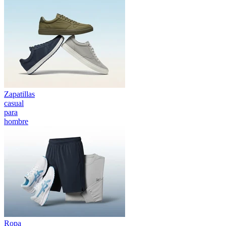
Zapatillas
casual
para
hombre
Ropa