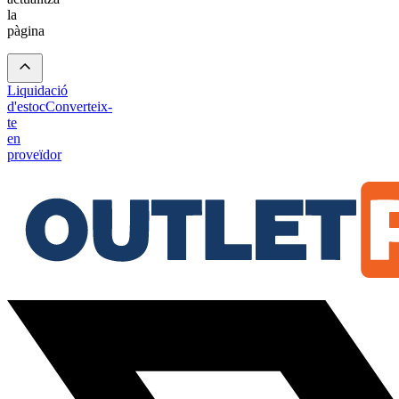
la
pàgina
Liquidació
d'estoc
Converteix-
te
en
proveïdor