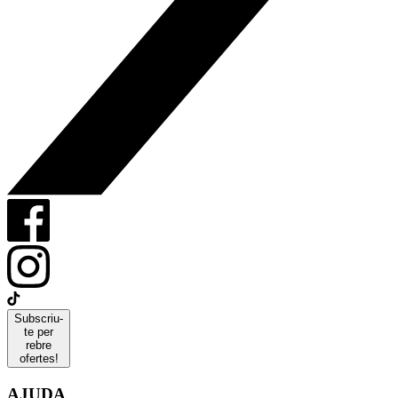
Subscriu-
te per
rebre
ofertes!
AJUDA