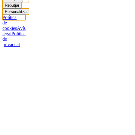
Rebutjar
Personalitza
Política
de
cookies
Avís
legal
Política
de
privacitat