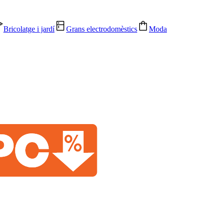
Bricolatge i jardí
Grans electrodomèstics
Moda