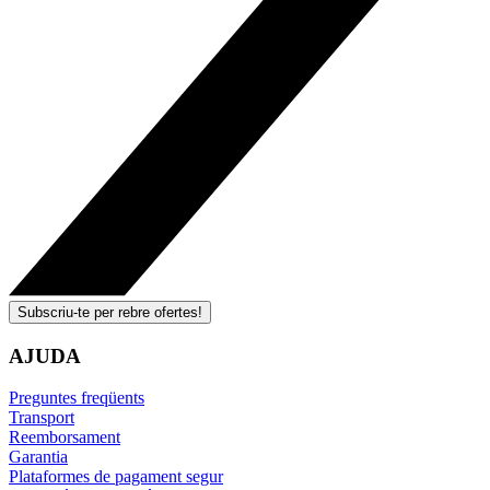
Subscriu-te per rebre ofertes!
AJUDA
Preguntes freqüents
Transport
Reemborsament
Garantia
Plataformes de pagament segur