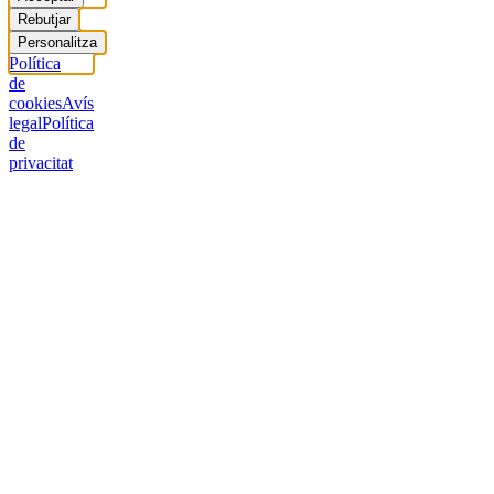
Rebutjar
Personalitza
Política
de
cookies
Avís
legal
Política
de
privacitat