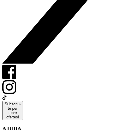
Subscriu-
te per
rebre
ofertes!
AJUDA