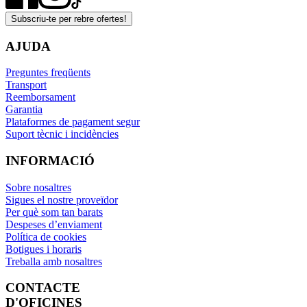
Subscriu-te per rebre ofertes!
AJUDA
Preguntes freqüents
Transport
Reemborsament
Garantia
Plataformes de pagament segur
Suport tècnic i incidències
INFORMACIÓ
Sobre nosaltres
Sigues el nostre proveïdor
Per què som tan barats
Despeses d’enviament
Política de cookies
Botigues i horaris
Treballa amb nosaltres
CONTACTE
D'OFICINES