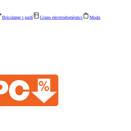
Bricolatge i jardí
Grans electrodomèstics
Moda