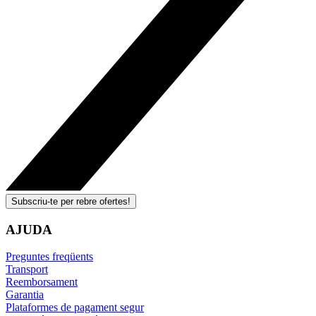
Subscriu-te per rebre ofertes!
AJUDA
Preguntes freqüents
Transport
Reemborsament
Garantia
Plataformes de pagament segur