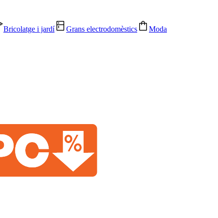
Bricolatge i jardí
Grans electrodomèstics
Moda