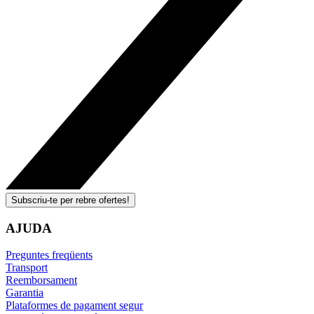
Subscriu-te per rebre ofertes!
AJUDA
Preguntes freqüents
Transport
Reemborsament
Garantia
Plataformes de pagament segur