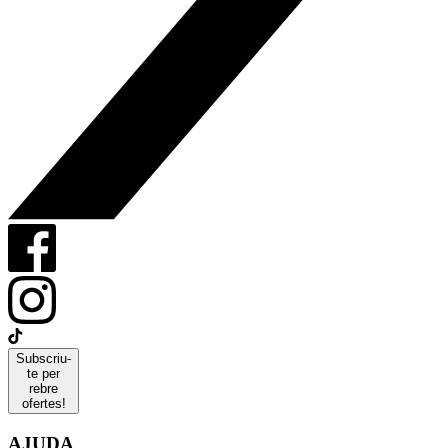
Subscriu-
te per
rebre
ofertes!
AJUDA