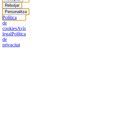
Rebutjar
Personalitza
Política
de
cookies
Avís
legal
Política
de
privacitat