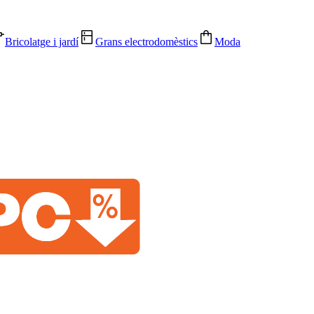
Bricolatge i jardí
Grans electrodomèstics
Moda