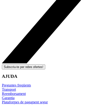
Subscriu-te per rebre ofertes!
AJUDA
Preguntes freqüents
Transport
Reemborsament
Garantia
Plataformes de pagament segur