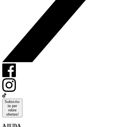
Subscriu-
te per
rebre
ofertes!
AJUDA