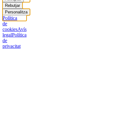
Rebutjar
Personalitza
Política
de
cookies
Avís
legal
Política
de
privacitat