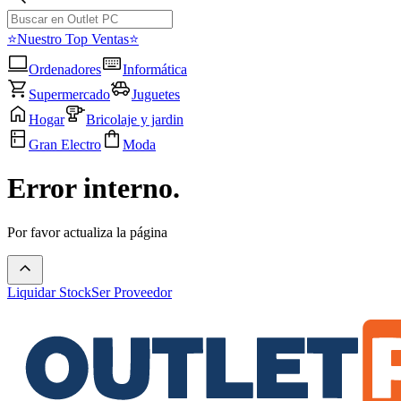
⭐Nuestro Top Ventas⭐
Ordenadores
Informática
Supermercado
Juguetes
Hogar
Bricolaje y jardin
Gran Electro
Moda
Error interno.
Por favor actualiza la página
Liquidar Stock
Ser Proveedor