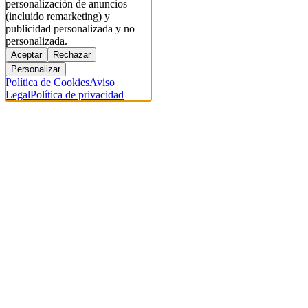
personalización de anuncios
(incluido remarketing) y
publicidad personalizada y no
personalizada.
Aceptar
Rechazar
Personalizar
Política de Cookies
Aviso
Legal
Política de privacidad