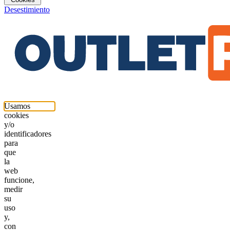
Desestimiento
Usamos
cookies
y/o
identificadores
para
que
la
web
funcione,
medir
su
uso
y,
con