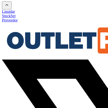
Liquidar
Stock
Ser
Proveedor