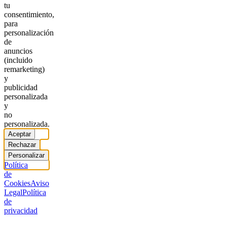
tu
consentimiento,
para
personalización
de
anuncios
(incluido
remarketing)
y
publicidad
personalizada
y
no
personalizada.
Aceptar
Rechazar
Personalizar
Política
de
Cookies
Aviso
Legal
Política
de
privacidad