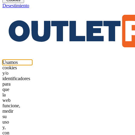
Desestimiento
Usamos
cookies
y/o
identificadores
para
que
la
web
funcione,
medir
su
uso
y,
con