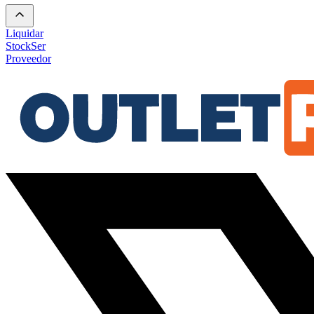
Liquidar
Stock
Ser
Proveedor