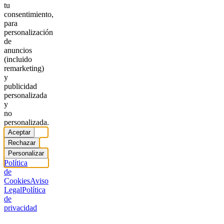
tu
consentimiento,
para
personalización
de
anuncios
(incluido
remarketing)
y
publicidad
personalizada
y
no
personalizada.
Aceptar
Rechazar
Personalizar
Política
de
Cookies
Aviso
Legal
Política
de
privacidad