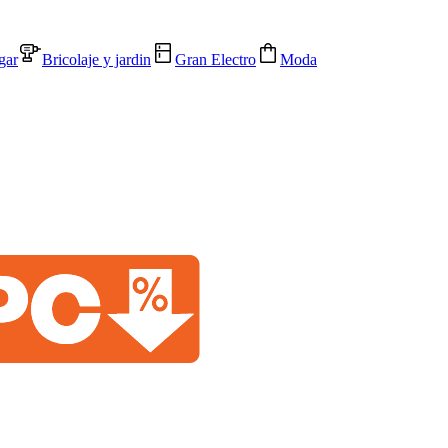
gar
Bricolaje y jardin
Gran Electro
Moda