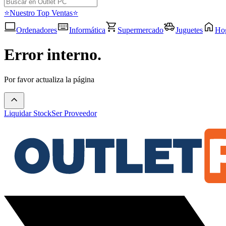
⭐Nuestro Top Ventas⭐
Ordenadores
Informática
Supermercado
Juguetes
Ho
Error interno.
Por favor actualiza la página
Liquidar Stock
Ser Proveedor