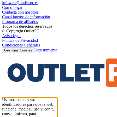
infoweb@outlet-pc.es
Cómo llegar
Contacta con nosotros
Canal interno de información
Programa de afiliados
Todos los derechos reservados
© Copyright OutletPC
Aviso legal
Política de Privacidad
Condiciones Generales
Desestimiento
Gestionar Cookies
Usamos cookies y/o
identificadores para que la web
funcione, medir su uso y, con tu
consentimiento, para