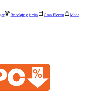
gar
Bricolaje y jardin
Gran Electro
Moda