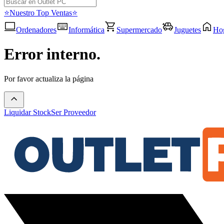
⭐Nuestro Top Ventas⭐
Ordenadores
Informática
Supermercado
Juguetes
Ho
Error interno.
Por favor actualiza la página
Liquidar Stock
Ser Proveedor