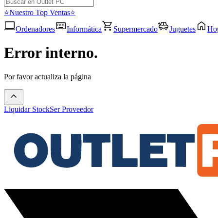
⭐Nuestro Top Ventas⭐
Ordenadores
Informática
Supermercado
Juguetes
Ho
Error interno.
Por favor actualiza la página
Liquidar Stock
Ser Proveedor