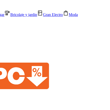
gar
Bricolaje y jardin
Gran Electro
Moda