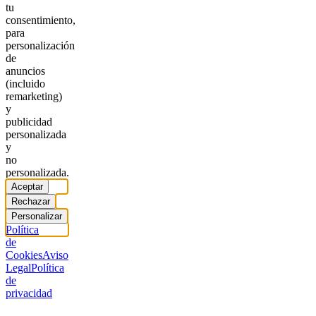
tu
consentimiento,
para
personalización
de
anuncios
(incluido
remarketing)
y
publicidad
personalizada
y
no
personalizada.
Aceptar
Rechazar
Personalizar
Política
de
Cookies
Aviso
Legal
Política
de
privacidad