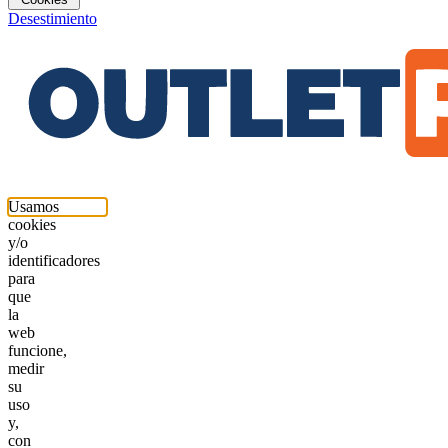
Desestimiento
Usamos
cookies
y/o
identificadores
para
que
la
web
funcione,
medir
su
uso
y,
con