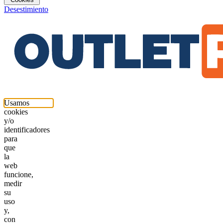
Desestimiento
Usamos
cookies
y/o
identificadores
para
que
la
web
funcione,
medir
su
uso
y,
con