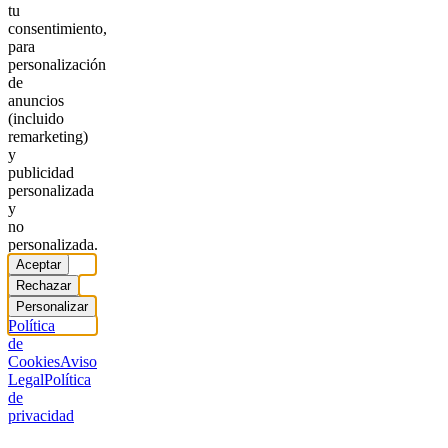
tu
consentimiento,
para
personalización
de
anuncios
(incluido
remarketing)
y
publicidad
personalizada
y
no
personalizada.
Aceptar
Rechazar
Personalizar
Política
de
Cookies
Aviso
Legal
Política
de
privacidad