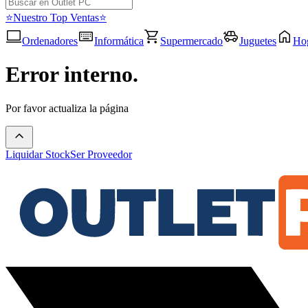
⭐Nuestro Top Ventas⭐
Ordenadores
Informática
Supermercado
Juguetes
Ho
Error interno.
Por favor actualiza la página
Liquidar Stock
Ser Proveedor