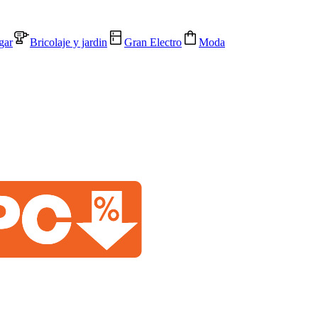
gar
Bricolaje y jardin
Gran Electro
Moda