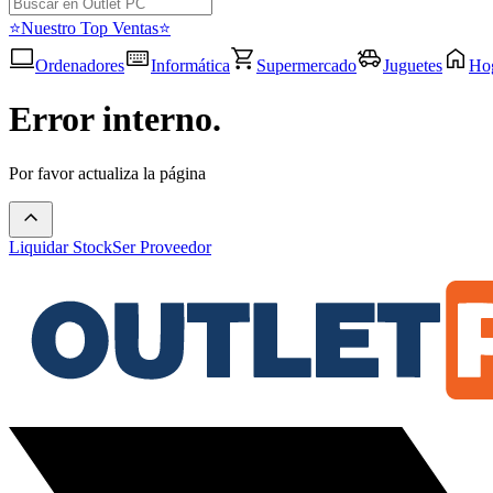
⭐Nuestro Top Ventas⭐
Ordenadores
Informática
Supermercado
Juguetes
Ho
Error interno.
Por favor actualiza la página
Liquidar Stock
Ser Proveedor