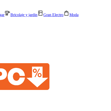
gar
Bricolaje y jardin
Gran Electro
Moda