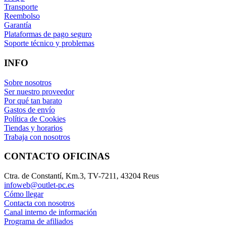
Transporte
Reembolso
Garantía
Plataformas de pago seguro
Soporte técnico y problemas
INFO
Sobre nosotros
Ser nuestro proveedor
Por qué tan barato
Gastos de envío
Política de Cookies
Tiendas y horarios
Trabaja con nosotros
CONTACTO OFICINAS
Ctra. de Constantí, Km.3, TV-7211, 43204 Reus
infoweb@outlet-pc.es
Cómo llegar
Contacta con nosotros
Canal interno de información
Programa de afiliados