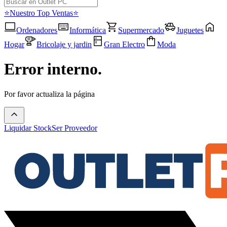
⭐Nuestro Top Ventas⭐
Ordenadores
Informática
Supermercado
Juguetes
Hogar
Bricolaje y jardin
Gran Electro
Moda
Error interno.
Por favor actualiza la página
Liquidar Stock
Ser Proveedor