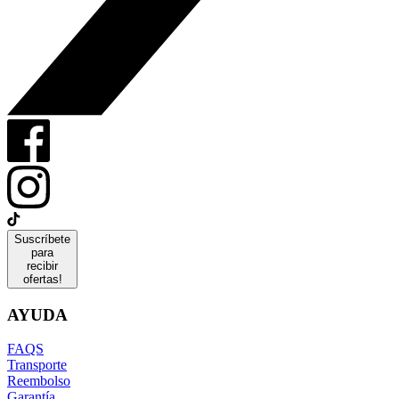
Suscríbete
para
recibir
ofertas!
AYUDA
FAQS
Transporte
Reembolso
Garantía