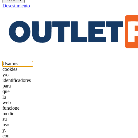
Desestimiento
Usamos
cookies
y/o
identificadores
para
que
la
web
funcione,
medir
su
uso
y,
con