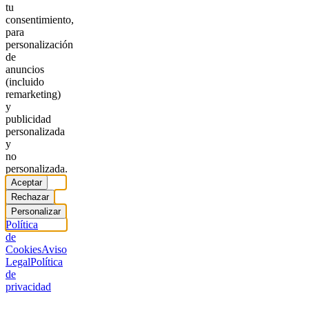
tu
consentimiento,
para
personalización
de
anuncios
(incluido
remarketing)
y
publicidad
personalizada
y
no
personalizada.
Aceptar
Rechazar
Personalizar
Política
de
Cookies
Aviso
Legal
Política
de
privacidad