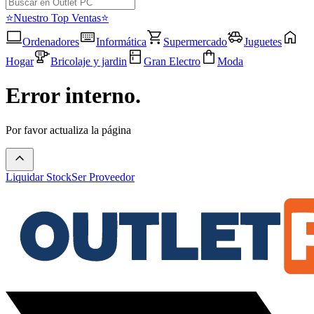
⭐Nuestro Top Ventas⭐
Ordenadores
Informática
Supermercado
Juguetes
Hogar
Bricolaje y jardin
Gran Electro
Moda
Error interno.
Por favor actualiza la página
Liquidar Stock
Ser Proveedor