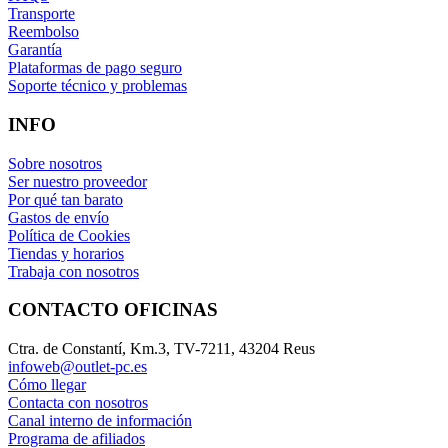
Transporte
Reembolso
Garantía
Plataformas de pago seguro
Soporte técnico y problemas
INFO
Sobre nosotros
Ser nuestro proveedor
Por qué tan barato
Gastos de envío
Política de Cookies
Tiendas y horarios
Trabaja con nosotros
CONTACTO OFICINAS
Ctra. de Constantí, Km.3, TV-7211, 43204 Reus
infoweb@outlet-pc.es
Cómo llegar
Contacta con nosotros
Canal interno de información
Programa de afiliados