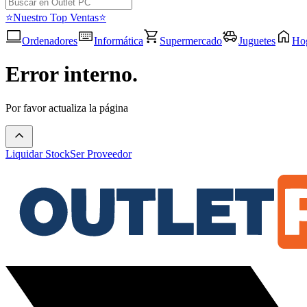
⭐Nuestro Top Ventas⭐
Ordenadores
Informática
Supermercado
Juguetes
Ho
Error interno.
Por favor actualiza la página
Liquidar Stock
Ser Proveedor