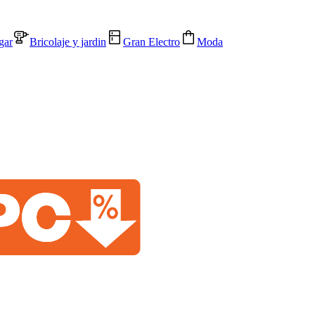
gar
Bricolaje y jardin
Gran Electro
Moda