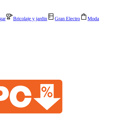
gar
Bricolaje y jardin
Gran Electro
Moda