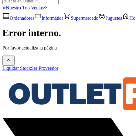
⭐Nuestro Top Ventas⭐
Ordenadores
Informática
Supermercado
Juguetes
Ho
Error interno.
Por favor actualiza la página
Liquidar Stock
Ser Proveedor