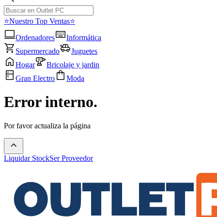
⭐Nuestro Top Ventas⭐
Ordenadores
Informática
Supermercado
Juguetes
Hogar
Bricolaje y jardin
Gran Electro
Moda
Error interno.
Por favor actualiza la página
Liquidar Stock
Ser Proveedor