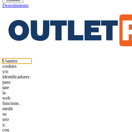
Desestimiento
Usamos
cookies
y/o
identificadores
para
que
la
web
funcione,
medir
su
uso
y,
con