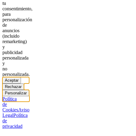
tu
consentimiento,
para
personalización
de
anuncios
(incluido
remarketing)
y
publicidad
personalizada
y
no
personalizada.
Aceptar
Rechazar
Personalizar
Política
de
Cookies
Aviso
Legal
Política
de
privacidad