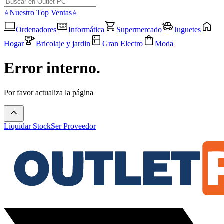
⭐Nuestro Top Ventas⭐
Ordenadores
Informática
Supermercado
Juguetes
Hogar
Bricolaje y jardin
Gran Electro
Moda
Error interno.
Por favor actualiza la página
Liquidar Stock
Ser Proveedor