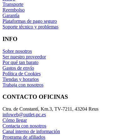
Transporte
Reembolso
Garantía
Plataformas de pago seguro
Soporte técnico y problemas
INFO
Sobre nosotros
Ser nuestro proveedor
Por qué tan barato
Gastos de envío
Política de Cookies
Tiendas y horarios
Trabaja con nosotros
CONTACTO OFICINAS
Ctra. de Constantí, Km.3, TV-7211, 43204 Reus
infoweb@outlet-pc.es
Cómo llegar
Contacta con nosotros
Canal interno de información
Programa de afiliados