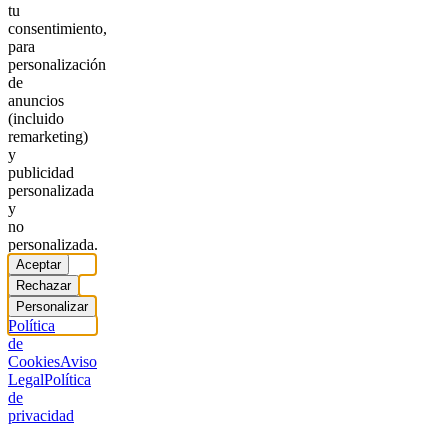
tu
consentimiento,
para
personalización
de
anuncios
(incluido
remarketing)
y
publicidad
personalizada
y
no
personalizada.
Aceptar
Rechazar
Personalizar
Política
de
Cookies
Aviso
Legal
Política
de
privacidad