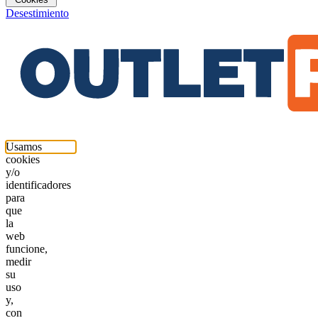
Desestimiento
Usamos
cookies
y/o
identificadores
para
que
la
web
funcione,
medir
su
uso
y,
con