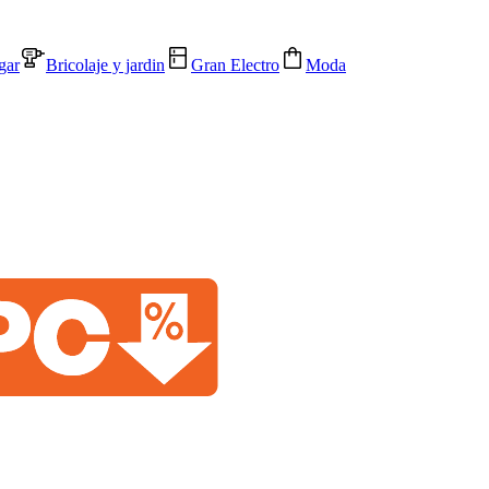
gar
Bricolaje y jardin
Gran Electro
Moda