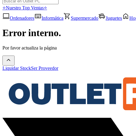
⭐Nuestro Top Ventas⭐
Ordenadores
Informática
Supermercado
Juguetes
Ho
Error interno.
Por favor actualiza la página
Liquidar Stock
Ser Proveedor