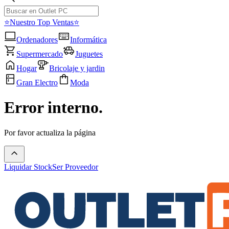
⭐Nuestro Top Ventas⭐
Ordenadores
Informática
Supermercado
Juguetes
Hogar
Bricolaje y jardin
Gran Electro
Moda
Error interno.
Por favor actualiza la página
Liquidar Stock
Ser Proveedor