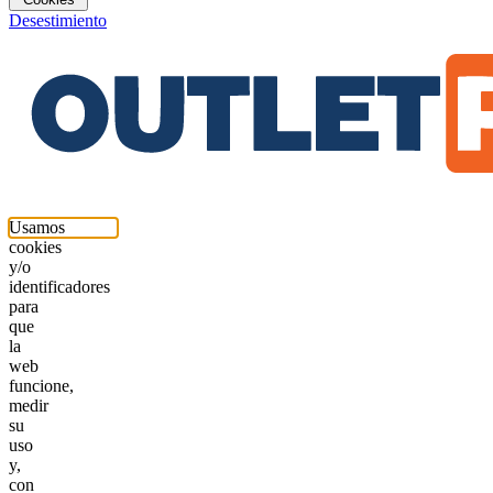
Desestimiento
Usamos
cookies
y/o
identificadores
para
que
la
web
funcione,
medir
su
uso
y,
con