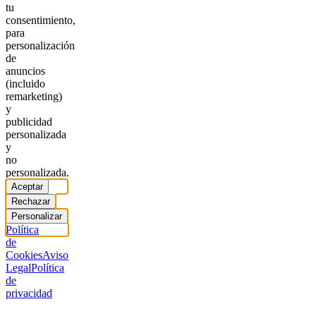
tu
consentimiento,
para
personalización
de
anuncios
(incluido
remarketing)
y
publicidad
personalizada
y
no
personalizada.
Aceptar
Rechazar
Personalizar
Política
de
Cookies
Aviso
Legal
Política
de
privacidad