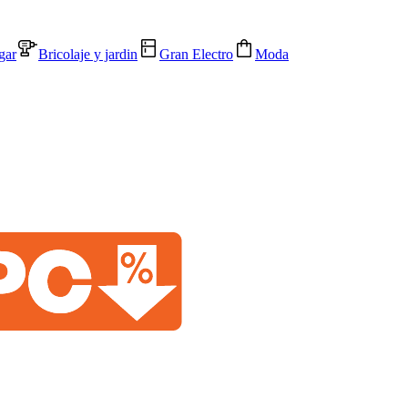
gar
Bricolaje y jardin
Gran Electro
Moda