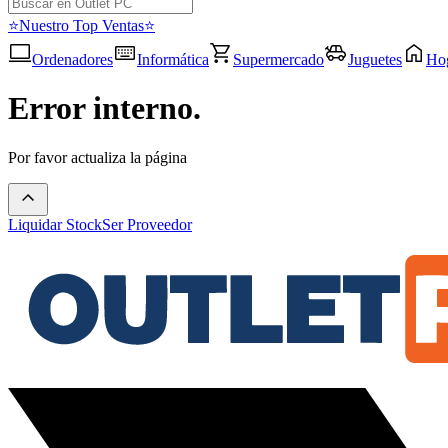
⭐Nuestro Top Ventas⭐
Ordenadores
Informática
Supermercado
Juguetes
Ho
Error interno.
Por favor actualiza la página
Liquidar Stock
Ser Proveedor