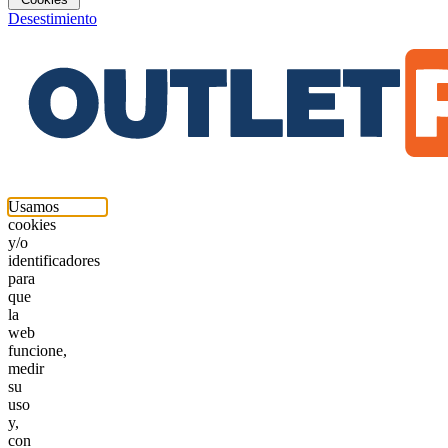
Desestimiento
Usamos
cookies
y/o
identificadores
para
que
la
web
funcione,
medir
su
uso
y,
con