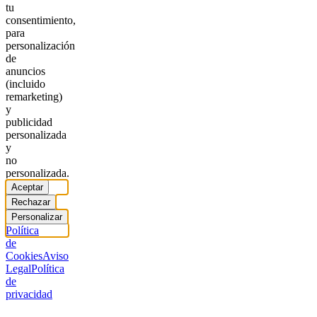
tu
consentimiento,
para
personalización
de
anuncios
(incluido
remarketing)
y
publicidad
personalizada
y
no
personalizada.
Aceptar
Rechazar
Personalizar
Política
de
Cookies
Aviso
Legal
Política
de
privacidad