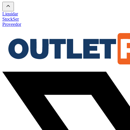
Liquidar
Stock
Ser
Proveedor