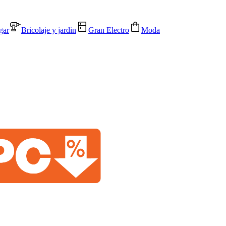
gar
Bricolaje y jardin
Gran Electro
Moda