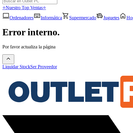
⭐Nuestro Top Ventas⭐
Ordenadores
Informática
Supermercado
Juguetes
Ho
Error interno.
Por favor actualiza la página
Liquidar Stock
Ser Proveedor