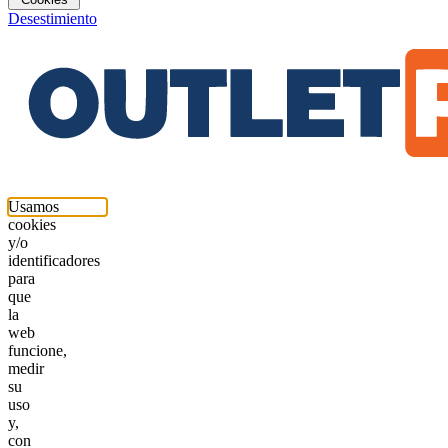
Desestimiento
Usamos
cookies
y/o
identificadores
para
que
la
web
funcione,
medir
su
uso
y,
con