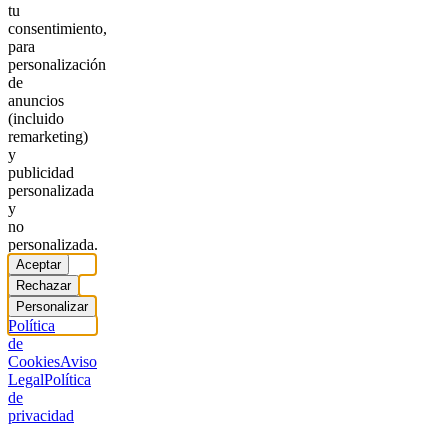
tu
consentimiento,
para
personalización
de
anuncios
(incluido
remarketing)
y
publicidad
personalizada
y
no
personalizada.
Aceptar
Rechazar
Personalizar
Política
de
Cookies
Aviso
Legal
Política
de
privacidad