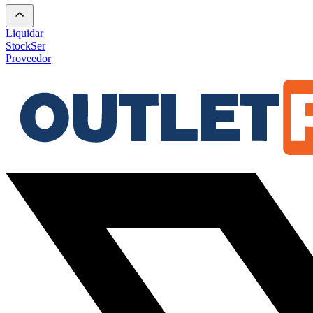
Liquidar
Stock
Ser
Proveedor