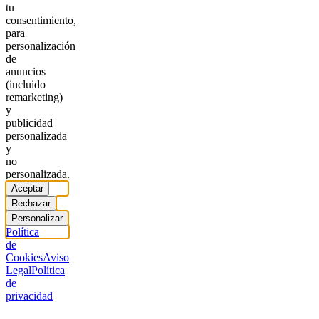
tu
consentimiento,
para
personalización
de
anuncios
(incluido
remarketing)
y
publicidad
personalizada
y
no
personalizada.
Aceptar
Rechazar
Personalizar
Política
de
Cookies
Aviso
Legal
Política
de
privacidad