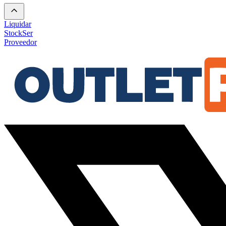
Liquidar
Stock
Ser
Proveedor