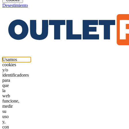
Desestimiento
Usamos
cookies
y/o
identificadores
para
que
la
web
funcione,
medir
su
uso
y,
con