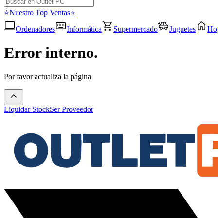
⭐Nuestro Top Ventas⭐
Ordenadores
Informática
Supermercado
Juguetes
Ho
Error interno.
Por favor actualiza la página
Liquidar Stock
Ser Proveedor