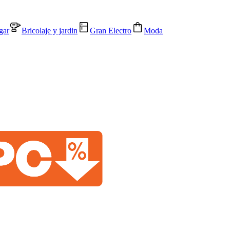
gar
Bricolaje y jardin
Gran Electro
Moda